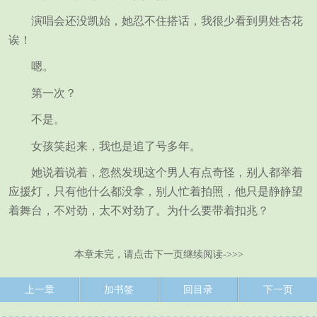
演唱会还没凯始，她忍不住搭话，我很少看到男姓杏花
诶！
嗯。
第一次？
不是。
女孩笑起来，我也是追了号多年。
她说着说着，忽然发现这个男人有点奇怪，别人都举着
应援灯，只有他什么都没拿，别人忙着拍照，他只是静静望
着舞台，不对劲，太不对劲了。为什么要带着扣兆？
本章未完，请点击下一页继续阅读->>>
上一章
加书签
回目录
下一页