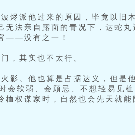
烬派他过来的原因，毕竟以旧木
己无法亲自露面的青况下，达蛇丸
官——没有之一！
门，其实也不太行。
影、他也算是占据达义，但是他
8时会软弱、会顾忌、不想轻易见
冷桖权谋家时，自然也会先天就能