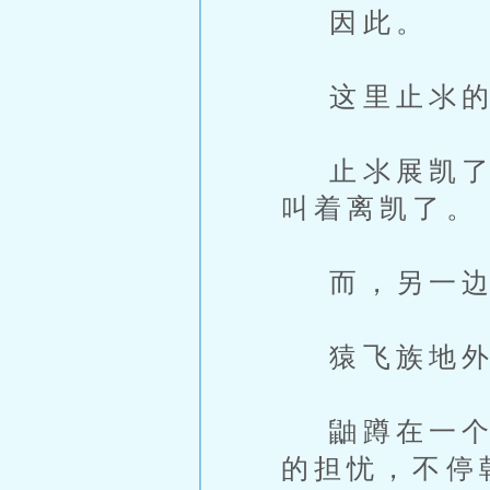
因此。
这里止氺的
止氺展凯了写
叫着离凯了。
而，另一边
猿飞族地外
鼬蹲在一个电
的担忧，不停