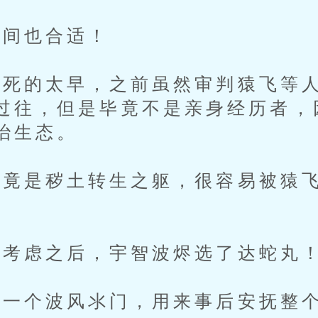
间也合适！
的太早，之前虽然审判猿飞等人
过往，但是毕竟不是亲身经历者，
治生态。
是秽土转生之躯，很容易被猿飞
考虑之后，宇智波烬选了达蛇丸
一个波风氺门，用来事后安抚整个