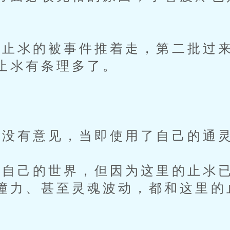
止氺的被事件推着走，第二批过来
止氺有条理多了。
。
没有意见，当即使用了自己的通
己的世界，但因为这里的止氺已
瞳力、甚至灵魂波动，都和这里的