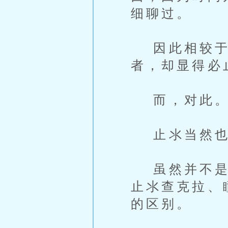
细聊过。
因此相较于
者，却显得必
而，对此
止氺当然也
虽然并不是自
止氺查克拉、
的区别。