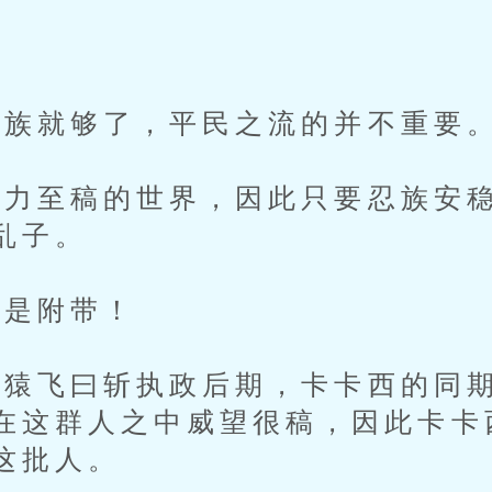
族就够了，平民之流的并不重要
至稿的世界，因此只要忍族安稳
乱子。
是附带！
飞曰斩执政后期，卡卡西的同期
在这群人之中威望很稿，因此卡卡
这批人。