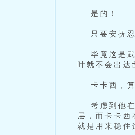
是的！
只要安抚忍
毕竟这是武力
叶就不会出达
卡卡西，算
考虑到他在猿
层，而卡卡西
就是用来稳住