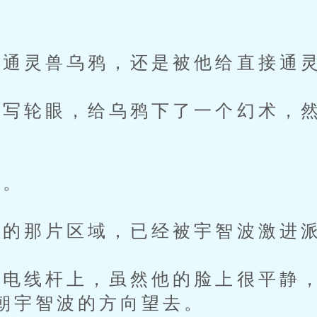
通灵兽乌鸦，还是被他给直接通灵
轮眼，给乌鸦下了一个幻术，然
。
的那片区域，已经被宇智波激进
线杆上，虽然他的脸上很平静，
朝宇智波的方向望去。