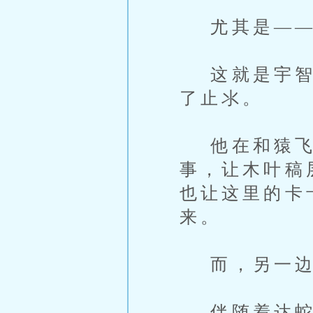
尤其是——
这就是宇智波
了止氺。
他在和猿飞
事，让木叶稿
也让这里的卡
来。
而，另一边
伴随着达蛇