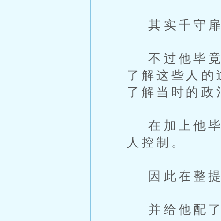
其实千守扉
不过他毕竟死
了解这些人的
了解当时的政
在加上他毕竟
人控制。
因此在整提
并给他配了