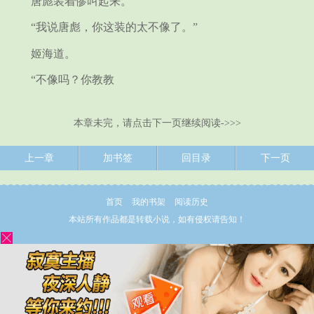
唐彪装着惨叫起来。
“我说唐彪，你这装的太不像了。”
姬海道。
“不像吗？你教教
本章未完，请点击下一页继续阅读->>>
上一章
加书签
回目录
下一页
首页
我的书架
阅读历史
本站所有作品都是转载小说，如有侵权请告知！