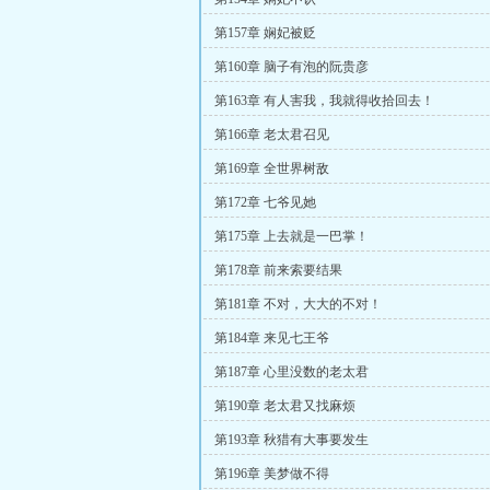
第157章 娴妃被贬
第160章 脑子有泡的阮贵彦
第163章 有人害我，我就得收拾回去！
第166章 老太君召见
第169章 全世界树敌
第172章 七爷见她
第175章 上去就是一巴掌！
第178章 前来索要结果
第181章 不对，大大的不对！
第184章 来见七王爷
第187章 心里没数的老太君
第190章 老太君又找麻烦
第193章 秋猎有大事要发生
第196章 美梦做不得