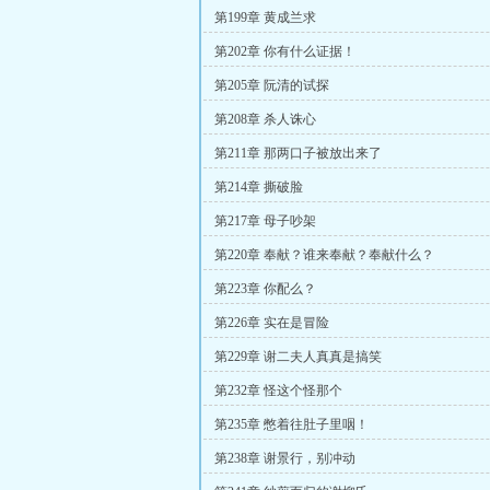
第199章 黄成兰求
第202章 你有什么证据！
第205章 阮清的试探
第208章 杀人诛心
第211章 那两口子被放出来了
第214章 撕破脸
第217章 母子吵架
第220章 奉献？谁来奉献？奉献什么？
第223章 你配么？
第226章 实在是冒险
第229章 谢二夫人真真是搞笑
第232章 怪这个怪那个
第235章 憋着往肚子里咽！
第238章 谢景行，别冲动