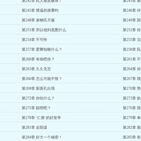
第242章 此人脸皮极厚！
第243章 
第245章 懵逼的谢秉钧
第246章 
第248章 谢柳氏不服
第249章
第251章 所以他到底图什么
第252章
第254章 不可怜
第255章 
第257章 爱卿知晓什么？
第258章 
第260章 有病吧你？
第261章
第263章 久久无言
第264章
第266章 怎么可能不恨？
第267章 
第269章 新面孔出现
第270章 
第272章 你怕什么？
第273章 
第275章 聪明吧？
第276章 
第278章 ‘仁善’的好皇帝
第279章 
第281章 走阳谋
第282章
第284章 好大一个秘密！
第285章