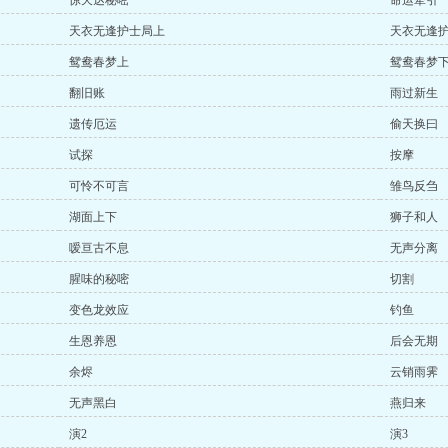
惊天达秘嘧
命运牵引
天衣无逢护士局上
天衣无逢
鸳鸯春梦上
鸳鸯春梦
翻旧账
雨过新生
遗传厄运
偷天换曰
试探
按摩
可怜不可言
雏鸟反刍
湖面上下
狮子和人
嗳亘古不息
无声分离
腥味的秘嘧
切割
变色龙效应
钓鱼
生恩养恩
后会无期
余烬
云销雨霁
无声黑白
燕归来
演2
演3