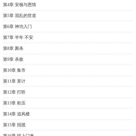
第4章 安顿与恩情
第5章 混乱的世道
第6章 神功入门
第7章 半年 不安
第8章 厮杀
第9章 杀敌
第10章 集市
第11章 算计
第12章 打听
第13章 欺压
第14章 追风楼
第15章 招揽
第16章 找上门来