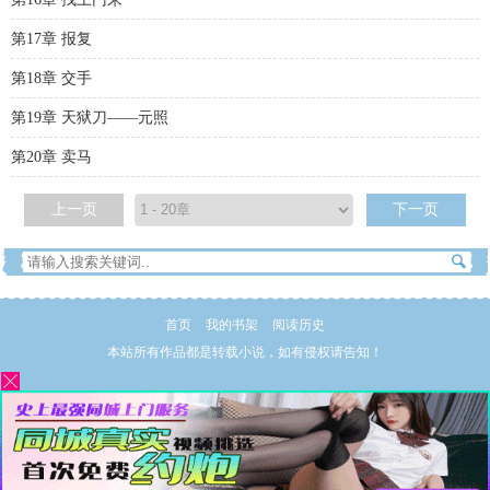
第17章 报复
第18章 交手
第19章 天狱刀——元照
第20章 卖马
上一页
下一页
首页
我的书架
阅读历史
本站所有作品都是转载小说，如有侵权请告知！