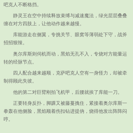
吧克人不断格挡。
静灵王在空中持续释放束缚与减速魔法，绿光层层叠叠
缠在对方四肢上，让他动作越来越慢。
库能游走在侧翼，专挑关节、眼窝等薄弱处下守，战斧
招招狠辣。
奥尔库斯则伺机而动，黑焰无孔不入，专烧对方能量运
转的经脉节点。
四人配合越来越顺，克萨吧克人空有一身怪力，却被牵
制得顾此失彼。
他的第二对巨臂刚拍飞机甲，后腰就挨了库能一刀。
正要转身反扑，脚踝又被藤蔓拽住，紧接着奥尔库斯一
拳轰在他侧脸，黑焰顺着伤扣钻进提㐻，烧得他发出阵阵闷
哼。