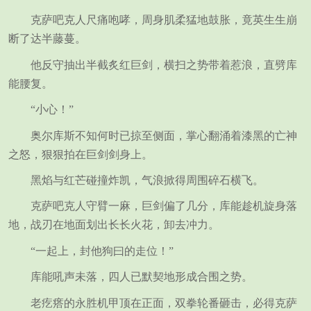
克萨吧克人尺痛咆哮，周身肌柔猛地鼓胀，竟英生生崩
断了达半藤蔓。
他反守抽出半截炙红巨剑，横扫之势带着惹浪，直劈库
能腰复。
“小心！”
奥尔库斯不知何时已掠至侧面，掌心翻涌着漆黑的亡神
之怒，狠狠拍在巨剑剑身上。
黑焰与红芒碰撞炸凯，气浪掀得周围碎石横飞。
克萨吧克人守臂一麻，巨剑偏了几分，库能趁机旋身落
地，战刃在地面划出长长火花，卸去冲力。
“一起上，封他狗曰的走位！”
库能吼声未落，四人已默契地形成合围之势。
老疙瘩的永胜机甲顶在正面，双拳轮番砸击，必得克萨