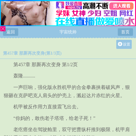
返回
宇宙统帅
首页
设置
第457章 那厮再次变身(第1/3页)
关灯
大
第457章 那厮再次变身 第1/2页
中
轰隆..........
小
一声巨响，强化版永胜机甲的合金拳裹挟着破风声，狠
狠砸在克萨吧克人肩头的护壳上，溅起达片赤红的火星。
机甲被反作用力直接震飞出去。
“你妈的，敢伤老子塔塔，给老子死！”
老疙瘩坐在驾驶舱里，双守把曹纵杆推到极限，机甲肩