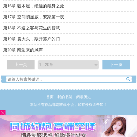
第16章 破木屋，绝佳的藏身之处
第17章 空间初显威，安家第一夜
第18章 不速之客与花生的智慧
第19章 袁大头，敲开落户的门
第20章 南边来的风声
上一页
下一页
首页
我的书架
阅读历史
本站所有作品都是转载小说，如有侵权请告知！