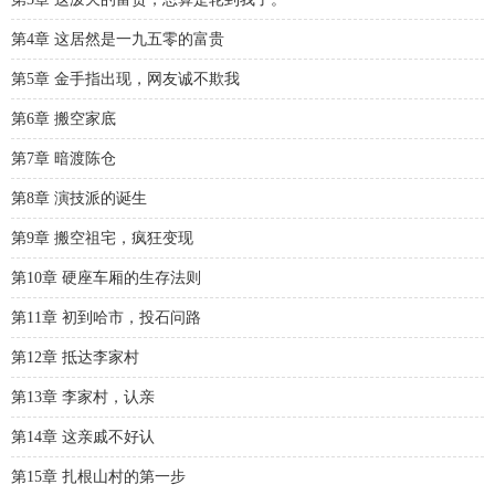
第4章 这居然是一九五零的富贵
第5章 金手指出现，网友诚不欺我
第6章 搬空家底
第7章 暗渡陈仓
第8章 演技派的诞生
第9章 搬空祖宅，疯狂变现
第10章 硬座车厢的生存法则
第11章 初到哈市，投石问路
第12章 抵达李家村
第13章 李家村，认亲
第14章 这亲戚不好认
第15章 扎根山村的第一步