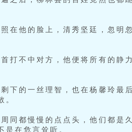
在他的脸上，清秀坚廷，忽明忽
打不中对方，他便将所有的静力
下的一丝理智，也在杨馨玲最后
散。
同都慢慢的点点头，他们都是久
不是在危言耸听。