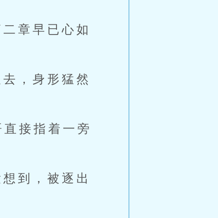
二章早已心如
去，身形猛然
哥直接指着一旁
想到，被逐出