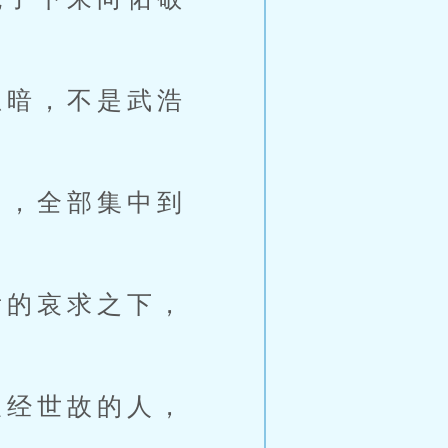
暗，不是武浩
，全部集中到
的哀求之下，
经世故的人，