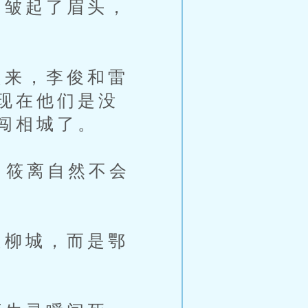
皱起了眉头，
来，李俊和雷
现在他们是没
闯相城了。
白筱离自然不会
柳城，而是鄂