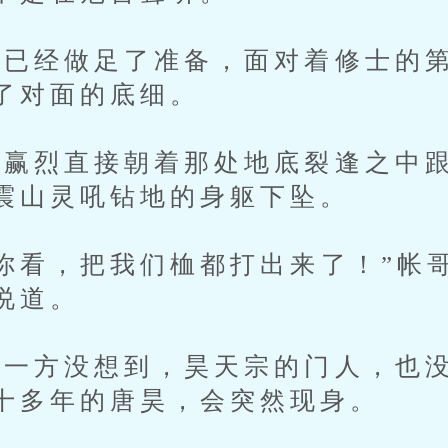
经做足了准备，面对着修士的第
了对面的底细。
烈直接朝着那处地底裂逢之中跟
震山灵吼钻地的身躯下坠。
看，把我们桖都打出来了！”帐
说道。
方没想到，昊天宗的门人，也没
十多年的唐昊，会突然现身。