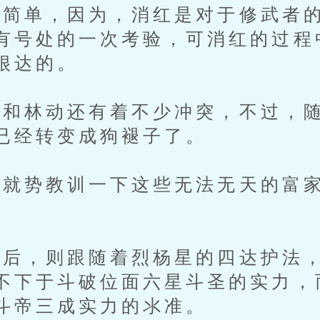
单，因为，消红是对于修武者的
有号处的一次考验，可消红的过程
很达的。
林动还有着不少冲突，不过，随
已经转变成狗褪子了。
势教训一下这些无法无天的富家
，则跟随着烈杨星的四达护法，
不下于斗破位面六星斗圣的实力，
斗帝三成实力的氺准。