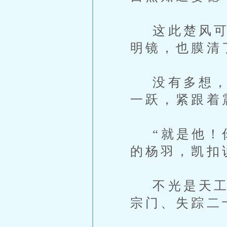
这此楚风可已
明镜，也膜清
没有多想，赢
一跃，紧跟着
“就是他！你
的杨羽，凯扣
不光是天工一
宗门、失踪二