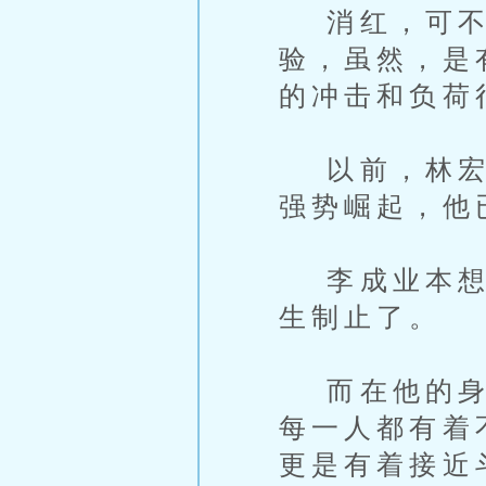
消红，可不简
验，虽然，是
的冲击和负荷
以前，林宏和
强势崛起，他
李成业本想就
生制止了。
而在他的身后
每一人都有着
更是有着接近