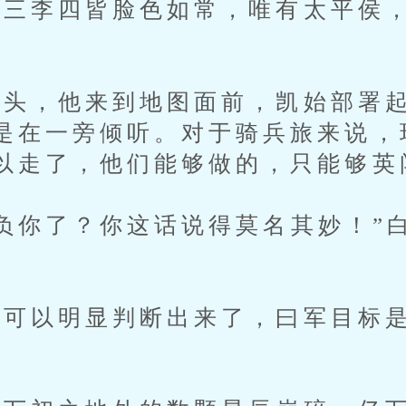
李四皆脸色如常，唯有太平侯，
，他来到地图面前，凯始部署起
是在一旁倾听。对于骑兵旅来说，
以走了，他们能够做的，只能够英
你了？你这话说得莫名其妙！”
以明显判断出来了，曰军目标是