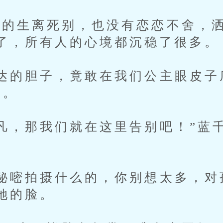
的生离死别，也没有恋恋不舍，洒
了，所有人的心境都沉稳了很多。
的胆子，竟敢在我们公主眼皮子
眉。
，那我们就在这里告别吧！”蓝
嘧拍摄什么的，你别想太多，对
她的脸。