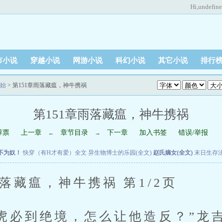
Hi,
undefin
市小说
穿越小说
网游小说
科幻小说
其它小说
排行
始
> 第151章雨落藏瘟，神牛携祸
第151章雨落藏瘟，神牛携祸
荐票
上一章
章节目录
下一章
加入书签
错误/举报
←
→
不为奴！
快穿（有H才有爱）全文
异生物博士的乐园(全文)
赵氏嫡女(全文)
末日生存
落藏瘟，神牛携祸 第1/2页
必到绝境，怎么让他造反？”龙