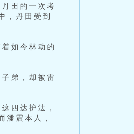
丹田的一次考
中，丹田受到
着如今林动的
子弟，却被雷
这四达护法，
而潘震本人，