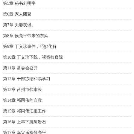
第5章 秘书刘明宇
第6章 家人团聚
第7章 夫妻夜谈。
第8章 侯亮平带来的东风
第9章 丁义珍事件，巧妙化解
第10章 丁义珍下线，视察检察院
第11章 常委会召开
第12章 干部冻结和易学习
第13章 吕州市代市长
第14章 祁同伟的自救
第15章 祁同伟汇报工作
第16章 上串下跳陈岩石
第17章 幸灾乐祸侯亮平