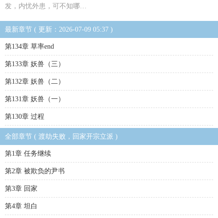
发，内忧外患，可不知哪…
最新章节 ( 更新：2026-07-09 05:37 )
第134章 草率end
第133章 妖兽（三）
第132章 妖兽（二）
第131章 妖兽（一）
第130章 过程
全部章节 ( 渡劫失败，回家开宗立派 )
第1章 任务继续
第2章 被欺负的尹书
第3章 回家
第4章 坦白