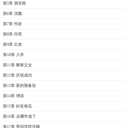
第5章 测灵根
第6章 洗髓
第7章 作妖
第8章 作死
第9章 出发
第10章 入学
第11章 黎家父女
第12章 庆祝成功
第13章 新的预备役
第14章 增添
第15章 好友相见
第16章 去哪学成了
第17章 带回学院洗髓