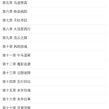
第五章 马迹辨真
第六章 铁血残阳
第七章 天柱寻踪
第八章 火流星西行
第九章 流云之隙
第十章 风吼惊魂
第十一章 午马遗冢
第十二章 魔影追袭
第十三章 云隙迷障
第十四章 五行归位
第十五章 未羊归魂
第十六章 未羊往事
第十七章 灵犀寻猴