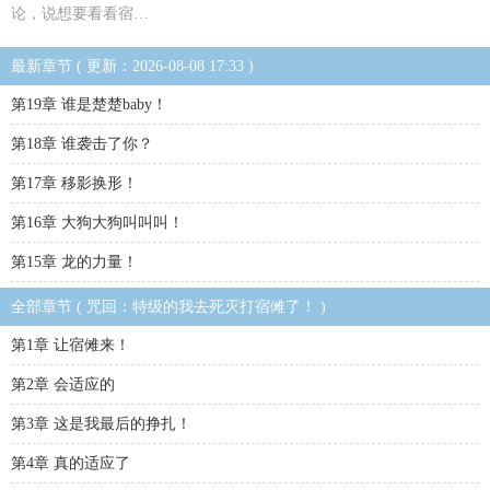
论，说想要看看宿…
最新章节 ( 更新：2026-08-08 17:33 )
第19章 谁是楚楚baby！
第18章 谁袭击了你？
第17章 移影换形！
第16章 大狗大狗叫叫叫！
第15章 龙的力量！
全部章节 ( 咒回：特级的我去死灭打宿傩了！ )
第1章 让宿傩来！
第2章 会适应的
第3章 这是我最后的挣扎！
第4章 真的适应了