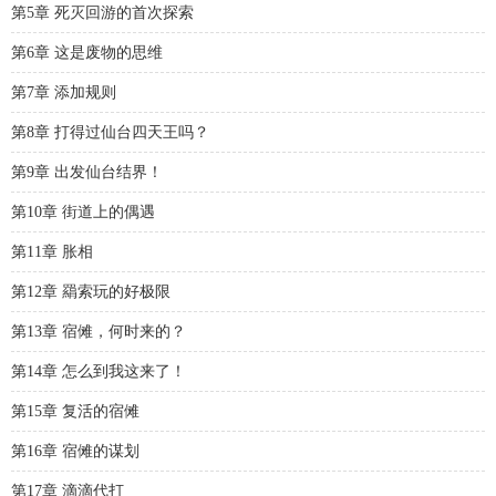
第5章 死灭回游的首次探索
第6章 这是废物的思维
第7章 添加规则
第8章 打得过仙台四天王吗？
第9章 出发仙台结界！
第10章 街道上的偶遇
第11章 胀相
第12章 羂索玩的好极限
第13章 宿傩，何时来的？
第14章 怎么到我这来了！
第15章 复活的宿傩
第16章 宿傩的谋划
第17章 滴滴代打