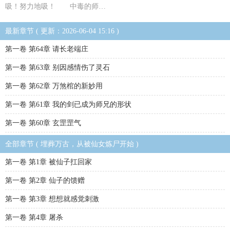
吸！努力地吸！ 中毒的师…
最新章节 ( 更新：2026-06-04 15:16 )
第一卷 第64章 请长老端庄
第一卷 第63章 别因感情伤了灵石
第一卷 第62章 万煞棺的新妙用
第一卷 第61章 我的剑已成为师兄的形状
第一卷 第60章 玄罡罡气
全部章节 ( 埋葬万古，从被仙女炼尸开始 )
第一卷 第1章 被仙子扛回家
第一卷 第2章 仙子的馈赠
第一卷 第3章 想想就感觉刺激
第一卷 第4章 屠杀