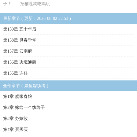
子！ 招猫逗狗吃喝玩…
最新章节 ( 更新：2026-08-02 22:53 )
第159章 五十年后
第158章 灵春学堂
第157章 云南府
第156章 边境通商
第155章 连任
全部章节 ( 咸鱼嫁纨绔 )
第1章 虞家春娘
第2章 嫁给一个纨绔子
第3章 办嫁妆
第4章 买买买