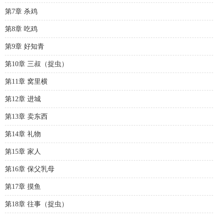
第7章 杀鸡
第8章 吃鸡
第9章 好知青
第10章 三叔（捉虫）
第11章 窝里横
第12章 进城
第13章 卖东西
第14章 礼物
第15章 家人
第16章 保父乳母
第17章 摸鱼
第18章 往事（捉虫）