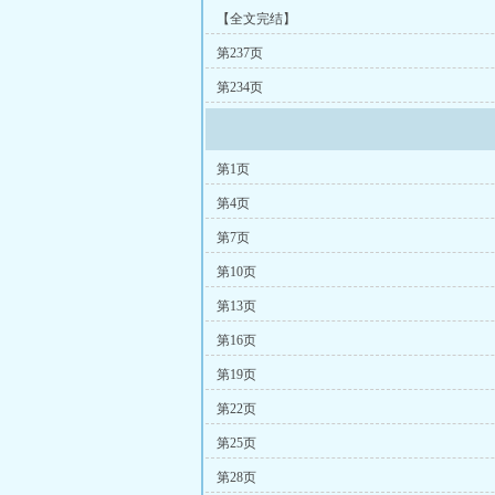
【全文完结】
第237页
第234页
第1页
第4页
第7页
第10页
第13页
第16页
第19页
第22页
第25页
第28页