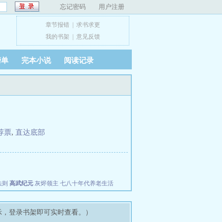
忘记密码
用户注册
章节报错
|
求书求更
我的书架
|
意见反馈
榜单
完本小说
阅读记录
荐票
,
直达底部
法则
高武纪元
灰烬领主
七八十年代养老生活
示，登录书架即可实时查看。）