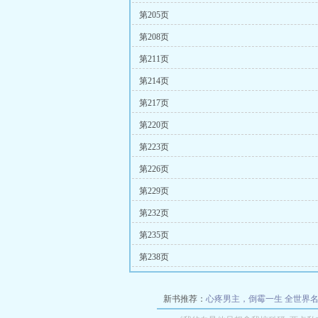
第205页
第208页
第211页
第214页
第217页
第220页
第223页
第226页
第229页
第232页
第235页
第238页
新书推荐：
心疼男主，倒霉一生
全世界