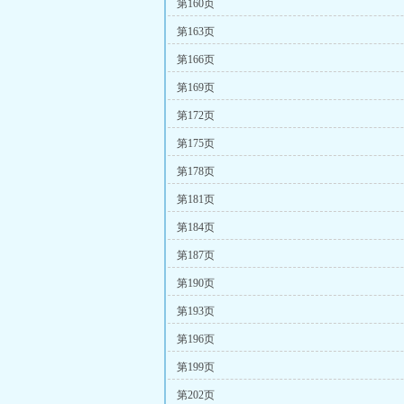
第160页
第163页
第166页
第169页
第172页
第175页
第178页
第181页
第184页
第187页
第190页
第193页
第196页
第199页
第202页