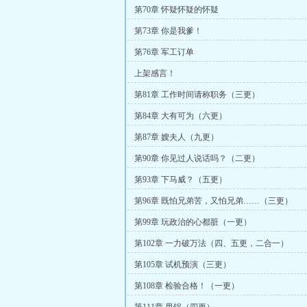
第70章 怀疑怀疑的怀疑
第73章 你是我爹！
第76章 军工订单
上架感言！
第81章 工作时间请称职务（三更）
第84章 大有可为（六更）
第87章 嫂夫人（九更）
第90章 你见过人说话吗？（二更）
第93章 下马威？（五更）
第96章 既怕兄弟苦，又怕兄弟……（三更）
第99章 玩政治的心都脏（一更）
第102章 一力破万法（四、五更，二合一）
第105章 试机预演（三更）
第108章 检验合格！（一更）