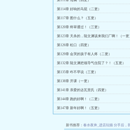
第111章 甩锅（四更）
第114章 好响的马屁（二更）
第117章 图什么？（五更）
第120章 终审通过！（三更）
第123章 天杀的，陆文渊该来我们厂啊！（一更
第126章 松口（四更）
第129章 会哭的孩子有人疼（二更）
第132章 陆文渊把领导气住院了？！（五更）
第135章 咋不早说（三更）
第138章 开课（一更）
第141章 亲爱的达瓦里氏（四更）
第144章 跑的好啊！（二更）
第147章 新年好啊！（五更）
新书推荐：
春水夜奔_进店玩猫
分手后，