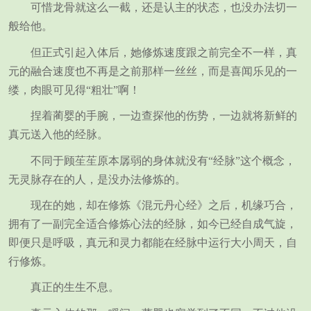
可惜龙骨就这么一截，还是认主的状态，也没办法切一
般给他。
但正式引起入体后，她修炼速度跟之前完全不一样，真
元的融合速度也不再是之前那样一丝丝，而是喜闻乐见的一
缕，肉眼可见得“粗壮”啊！
捏着蔺婴的手腕，一边查探他的伤势，一边就将新鲜的
真元送入他的经脉。
不同于顾苼苼原本孱弱的身体就没有“经脉”这个概念，
无灵脉存在的人，是没办法修炼的。
现在的她，却在修炼《混元丹心经》之后，机缘巧合，
拥有了一副完全适合修炼心法的经脉，如今已经自成气旋，
即便只是呼吸，真元和灵力都能在经脉中运行大小周天，自
行修炼。
真正的生生不息。