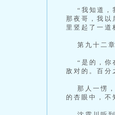
“我知道，我
那夜哥，我以
里竖起了一道
第九十二章 
“是的，你在
敌对的。百分
那人一愣，抬
的杏眼中，不
沈霆川听到叶