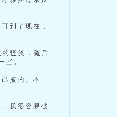
可到了现在，
嘿的怪笑，随后
一些。
己披的。不
，我很容易破