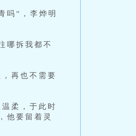
青吗”，李烨明
往哪拆我都不
，再也不需要
温柔，于此时
，他要留着灵