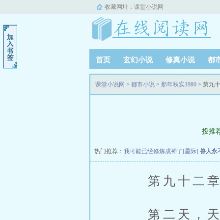
收藏网址：
课堂小说网
首页
玄幻小说
修真小说
都
课堂小说网
>
都市小说
>
那年秋实1980
> 第九
投推
热门推荐：
我可能已经修炼成神了[星际]
兽人永
第九十二章 
第二天，天