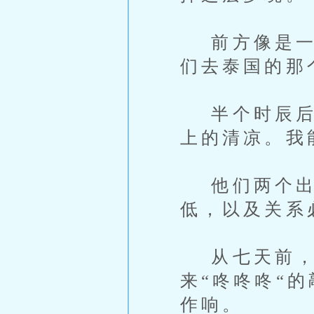
前方像是一个
们去泰国的那
半个时辰后，
上的清凉。我
他们两个出访
低，以及关系
从七天前，每
来“咚咚咚“
作响。