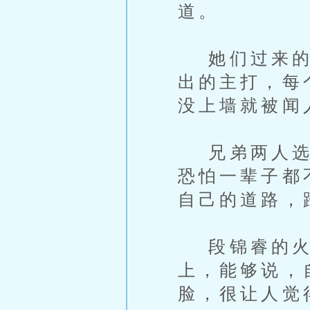
道。
她们过来的时
出的主打，每
没上墙就被闻
兄弟两人选择
恐怕一辈子都
自己的道路，
段锦睿的火气
上，能够说，
脸，很让人觉