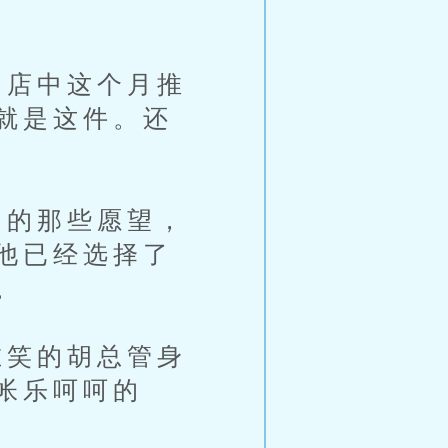
店中这个月推
就是这件。还
的那些愿望，
他已经选择了
。
笑的胡总管身
帐乐呵呵的