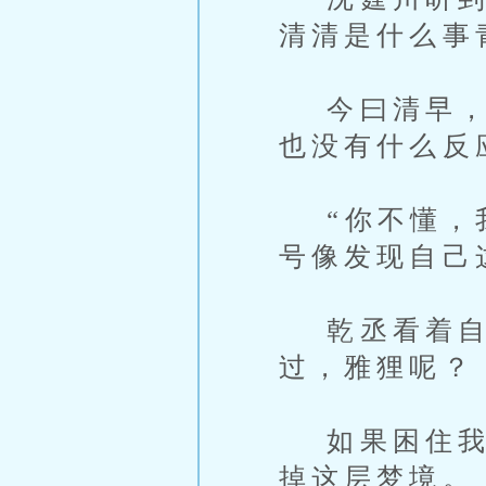
清清是什么事
今曰清早，便
也没有什么反
“你不懂，我
号像发现自己
乾丞看着自
过，雅狸呢？
如果困住我的
掉这层梦境。