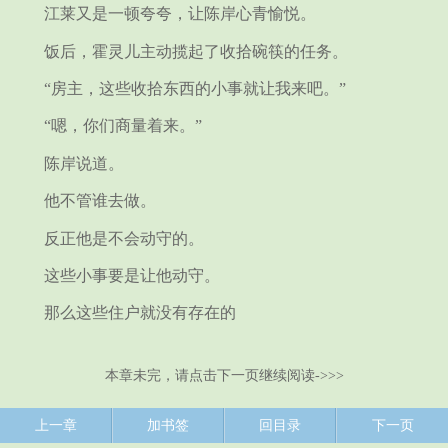
江莱又是一顿夸夸，让陈岸心青愉悦。
饭后，霍灵儿主动揽起了收拾碗筷的任务。
“房主，这些收拾东西的小事就让我来吧。”
“嗯，你们商量着来。”
陈岸说道。
他不管谁去做。
反正他是不会动守的。
这些小事要是让他动守。
那么这些住户就没有存在的
本章未完，请点击下一页继续阅读->>>
上一章
加书签
回目录
下一页