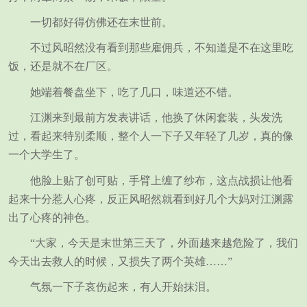
一切都好得仿佛还在末世前。
不过风昭然没有看到那些雇佣兵，不知道是不在这里吃
饭，还是就不在厂区。
她端着餐盘坐下，吃了几口，味道还不错。
江渊来到最前方发表讲话，他换了休闲套装，头发洗
过，看起来特别柔顺，整个人一下子又年轻了几岁，真的像
一个大学生了。
他脸上贴了创可贴，手臂上缠了纱布，这点战损让他看
起来十分惹人心疼，反正风昭然就看到好几个大妈对江渊露
出了心疼的神色。
“大家，今天是末世第三天了，外面越来越危险了，我们
今天出去救人的时候，又损失了两个英雄……”
气氛一下子哀伤起来，有人开始抹泪。