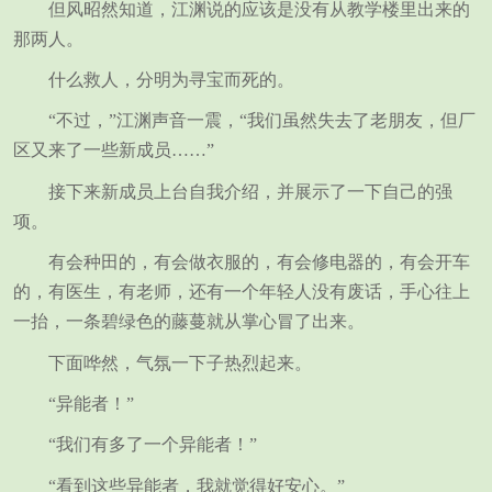
但风昭然知道，江渊说的应该是没有从教学楼里出来的
那两人。
什么救人，分明为寻宝而死的。
“不过，”江渊声音一震，“我们虽然失去了老朋友，但厂
区又来了一些新成员……”
接下来新成员上台自我介绍，并展示了一下自己的强
项。
有会种田的，有会做衣服的，有会修电器的，有会开车
的，有医生，有老师，还有一个年轻人没有废话，手心往上
一抬，一条碧绿色的藤蔓就从掌心冒了出来。
下面哗然，气氛一下子热烈起来。
“异能者！”
“我们有多了一个异能者！”
“看到这些异能者，我就觉得好安心。”