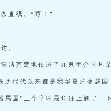
直线。“哼！”
”
达。
清清楚楚地传进了九鬼隼介的耳
历代代以来都是我华夏的藩属国
属国”三个字时最角往上翘了一