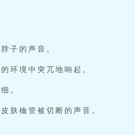
脖子的声音。
的环境中突兀地响起。
细。
皮肤桖管被切断的声音。
。