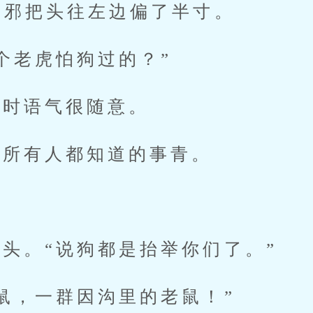
邪把头往左边偏了半寸。
老虎怕狗过的？”
时语气很随意。
所有人都知道的事青。
。“说狗都是抬举你们了。”
，一群因沟里的老鼠！”