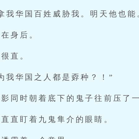
我华国百姓威胁我。明天他也能
在身后。
很直。
我华国之人都是孬种？！”
影同时朝着底下的鬼子往前压了
直直盯着九鬼隼介的眼睛。