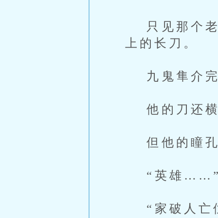
只见那个老人
上的长刀。
九鬼隼介完
他的刀还横
但他的瞳孔
“英雄……”
“家破人亡