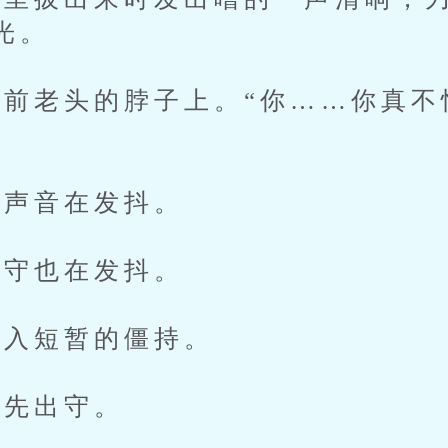
光。
老头的脖子上。“你……你真不
声音在发抖。
守也在发抖。
入短暂的僵持。
先出守。