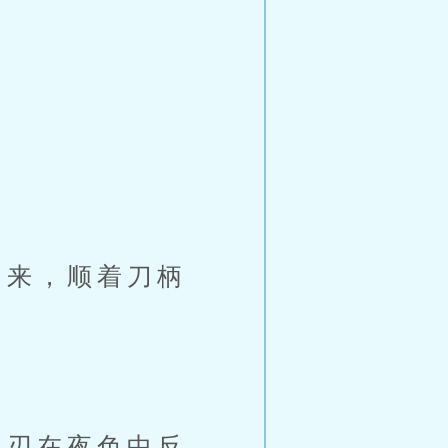
来，顺着刀柄
刃在夜色中反