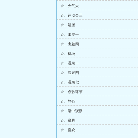
☆、火气大
☆、运动会三
☆、进屋
☆、出差一
☆、出差四
☆、机场
☆、温泉一
☆、温泉四
☆、温泉七
☆、点歌环节
☆、静心
☆、暗中观察
☆、崴脚
☆、喜欢