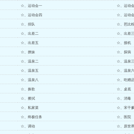
☆、运动会一
☆、运动
☆、运动会四
☆、运动
☆、排队
☆、芭比
☆、出差二
☆、出差
☆、出差五
☆、接机
☆、撩妹
☆、探病
☆、温泉二
☆、温泉
☆、温泉五
☆、温泉
☆、温泉八
☆、吃赠
☆、换歌
☆、桌底
☆、擦拭
☆、消毒
☆、私家菜
☆、宋干
☆、终极任务
☆、医院
☆、调动
☆、原世