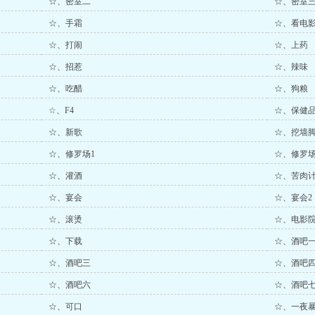
☆、密室二
☆、密室
☆、手霜
☆、看电
☆、打闹
☆、上药
☆、招惹
☆、辣味
☆、吃醋
☆、狗粮
☆、F4
☆、保健
☆、新歌
☆、挖墙
☆、修罗场1
☆、修罗场
☆、灌酒
☆、苦肉
☆、宴会
☆、宴会2
☆、滚烫
☆、电影
☆、下载
☆、酒吧
☆、酒吧三
☆、酒吧
☆、酒吧六
☆、酒吧
☆、可口
☆、一夜