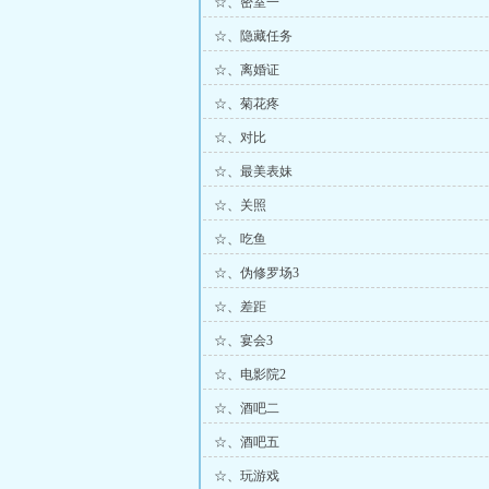
☆、密室一
☆、隐藏任务
☆、离婚证
☆、菊花疼
☆、对比
☆、最美表妹
☆、关照
☆、吃鱼
☆、伪修罗场3
☆、差距
☆、宴会3
☆、电影院2
☆、酒吧二
☆、酒吧五
☆、玩游戏