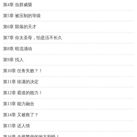
第4章 虫群威慑
第5章 被压制的等级
第6章 陨落的天才
第7章 你太圣母，怕是活不长久
第8章 暗流涌动
第9章 找人
第10章 任务失败？！
第11章 徐潇的决定
第12章 霸道的能力！
第13章 能力融合
第14章 又被救了？
第15章 还人情
第16章 去最繁华的地方刷怪！