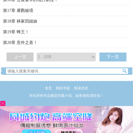
第17章 屠戮秘境
第18章 林家四姐妹
第19章 蜂王！
第20章 意外之喜！
上一页
下一页
首页
我的书架
阅读历史
本站所有作品都是转载小说，如有侵权请告知！