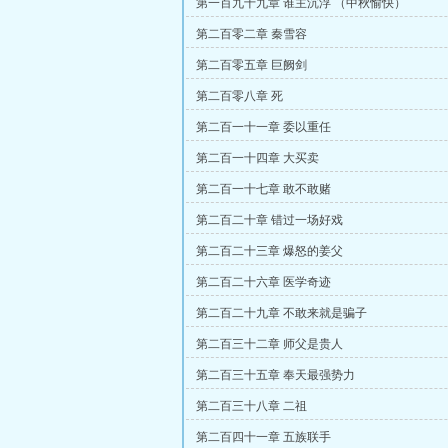
第一百九十九章 谁主沉浮 （中秋愉快）
第二百零二章 秦雪容
第二百零五章 巨阙剑
第二百零八章 死
第二百一十一章 委以重任
第二百一十四章 大买卖
第二百一十七章 敢不敢赌
第二百二十章 错过一场好戏
第二百二十三章 爆怒的姜父
第二百二十六章 医学奇迹
第二百二十九章 不敢来就是骗子
第二百三十二章 师父是贵人
第二百三十五章 奉天最强势力
第二百三十八章 二祖
第二百四十一章 五族联手