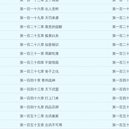
第一百一十三章 父子相遇
第一百一十
第一百一十六章 出人意料
第一百一十
第一百一十九章 天罚来袭
第一百二十
第一百二十二章 善意的提醒
第一百二十
第一百二十五章 狐黄白灰
第一百二十
第一百二十八章 似曾相识
第一百二十
第一百三十一章 周家吃瘪
第一百三十
第一百三十四章 不留情面
第一百三十
第一百三十七章 丧子之仇
第一百三十
第一百四十章 青州战神
第一百四十
第一百四十三章 天下武盟
第一百四十
第一百四十六章 打上门来
第一百四十
第一百四十九章 四品宗师
第一百五十
第一百五十二章 古武秦家
第一百五十
第一百五十五章 古武不可辱
第一百五十