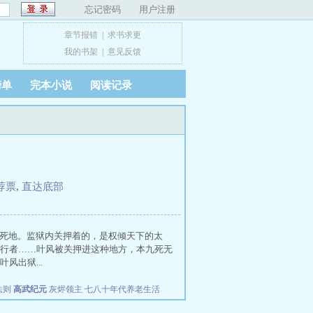
忘记密码
用户注册
章节报错
|
求书求更
我的书架
|
意见反馈
榜单
完本小说
阅读记录
荐票
,
直达底部
死地。监狱内关押着的，是权倾天下的太
行者……叶风被关押进这种地方，本九死无
出狱...
法则
高武纪元
灰烬领主
七八十年代养老生活