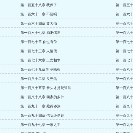
第一百五十八章 我保了
第一百五十
第一百六十一章 不要喝
第一百六十
第一百六十四章 黄大仙
第一百六十
第一百六十七章 酒吧偶遇
第一百六十
第一百七十章 你也有份
第一百七十
第一百七十三章 人情债
第一百七十
第一百七十六章 二女相争
第一百七十
第一百七十九章 斩草除根
第一百八十
第一百八十二章 反光煞
第一百八十
第一百八十五章 拳头才是硬道理
第一百八十
第一百八十八章 回家的条件
第一百八十
第一百九十一章 藏得够深
第一百九十
第一百九十四章 信我还是她
第一百九十
第一百九十七章 一家之主
第一百九十