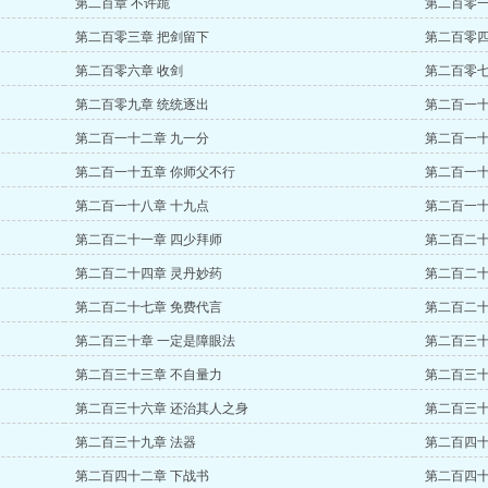
第二百章 不许跪
第二百零一
第二百零三章 把剑留下
第二百零四
第二百零六章 收剑
第二百零七
第二百零九章 统统逐出
第二百一十
第二百一十二章 九一分
第二百一十
第二百一十五章 你师父不行
第二百一十
第二百一十八章 十九点
第二百一十
第二百二十一章 四少拜师
第二百二十
第二百二十四章 灵丹妙药
第二百二十
第二百二十七章 免费代言
第二百二十
第二百三十章 一定是障眼法
第二百三十
第二百三十三章 不自量力
第二百三十
第二百三十六章 还治其人之身
第二百三十
第二百三十九章 法器
第二百四十
第二百四十二章 下战书
第二百四十