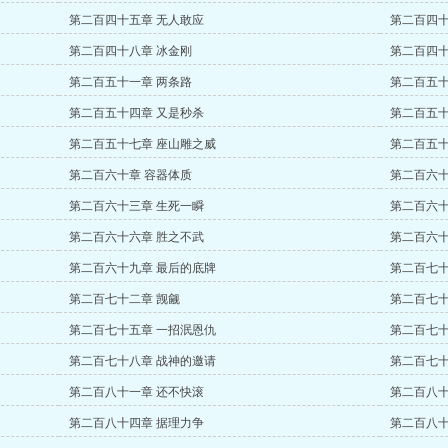
第二百四十五章 无人敢应
第二百四十
第二百四十八章 冰金刚
第二百四十
第二百五十一章 两条路
第二百五十
第二百五十四章 又是秒杀
第二百五十
第二百五十七章 座山雕之威
第二百五十
第二百六十章 容器体质
第二百六十
第二百六十三章 生死一瞬
第二百六十
第二百六十六章 胜之不武
第二百六十
第二百六十九章 最后的底牌
第二百七十
第二百七十二章 觊觎
第二百七十
第二百七十五章 一招泯恩仇
第二百七十
第二百七十八章 战神的邀请
第二百七十
第二百八十一章 还不快滚
第二百八十
第二百八十四章 据理力争
第二百八十