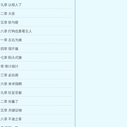
九章 认错人了
二章 大巫
五章 软与硬
八章 打狗也要看主人
一章 左右为难
四章 我不服
七章 阳火式微
章 将计就计
三章 必自毙
六章 来求我啊
九章 狂妄至极
二章 你赢了
五章 关键证物
八章 不速之客