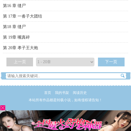
第16 章 缝尸
第 17章 一沓子大团结
第18 章 缝尸
第 19章 嘴真碎
第 20章 孝子王大炮
上一页
下一页
首页
我的书架
阅读历史
本站所有作品都是转载小说，如有侵权请告知！