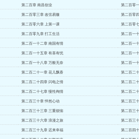
第二百章 南昌创业
第二百零一
第二百零三章 改弦易辙
第二百零四
第二百零六章 上第一课
第二百零七
第二百零九章 打工生活
第二百一十
第二百一十二章 南国有情
第二百一十
第二百一十五章 有喜有忧
第二百一十
第二百一十八章 万般无奈
第二百一十
第二百二十一章 花儿飘香
第二百二十
第二百二十四章 闪电之情
第二百二十
第二百二十七章 慢性殉情
第二百二十
第二百三十章 怦然心动
第二百三十
第二百三十三章 三重烦恼
第二百三十
第二百三十六章 浪漫之旅
第二百三十
第二百三十九章 迟来幸福
第二百四十