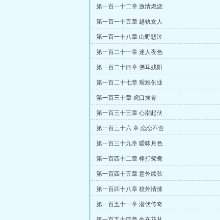
第一百一十二章 激情燃烧
第一百一十五章 越轨女人
第一百一十八章 山野悲泣
第一百二十一章 迷人夜色
第一百二十四章 佛耳残阳
第一百二十七章 艰难创业
第一百三十章 虎口拔骨
第一百三十三章 心潮起伏
第一百三十六 章 恋恋不舍
第一百三十九章 暧昧月色
第一百四十二章 棒打鸳鸯
第一百四十五章 意外续弦
第一百四十八章 校外情愫
第一百五十一章 潜伏传奇
第一百五十四章 生在花丛