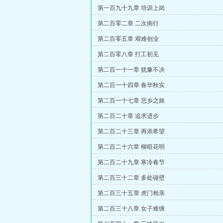
第一百九十九章 培训上岗
第二百零二章 二次南行
第二百零五章 艰难创业
第二百零八章 打工初见
第二百一十一章 犹豫不决
第二百一十四章 春华秋实
第二百一十七章 悲乡之旅
第二百二十章 追求进步
第二百二十三章 再添希望
第二百二十六章 柳暗花明
第二百二十九章 寒冷春节
第二百三十二章 多处碰壁
第二百三十五章 虎门相亲
第二百三十八章 女子难缠