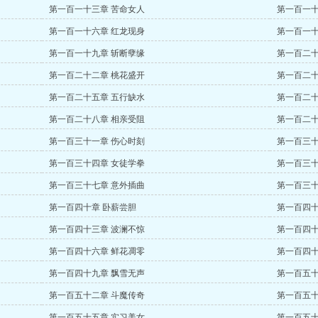
第一百一十三章 苦命女人
第一百一十
第一百一十六章 红龙现身
第一百一十
第一百一十九章 斩断孽缘
第一百二十
第一百二十二章 桃花盛开
第一百二十
第一百二十五章 五行缺水
第一百二十
第一百二十八章 相亲受阻
第一百二十
第一百三十一章 伤心时刻
第一百三十
第一百三十四章 女徒学拳
第一百三十
第一百三十七章 意外插曲
第一百三十
第一百四十章 卧薪尝胆
第一百四十
第一百四十三章 波澜不惊
第一百四十
第一百四十六章 鲜花凋零
第一百四十
第一百四十九章 飘雪无声
第一百五十
第一百五十二章 斗魔传奇
第一百五十
第一百五十五章 实习美女
第一百五十