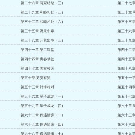
第二十六章 两家结怨（三）
第二十七章
第二十九章 和睦相处（三）
第三十章 
第三十二章 和睦相处（六）
第三十三章
第三十五章 野果中毒
第三十六章
第三十八章 开荒出事（三）
第三十九章
第四十一章 第二课堂
第四十二章
第四十四章 青春勃勃
第四十五章
第四十七章 美女校园
第四十八章
第五十章 竞赛有奖
第五十一章
第五十三章 针锋相对
第五十四章
第五十六章 望子成龙（一）
第五十七章
第五十九章 望子成龙（四）
第六十章 
第六十二章 偶遇情缘（一）
第六十三章
第六十五章 偶遇情缘（四）
第六十六章
第六十八章 偶遇情缘（七）
第六十九章