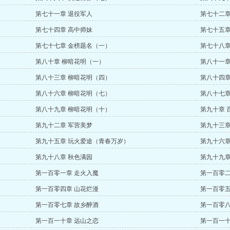
第七十一章 退役军人
第七十二章
第七十四章 高中师妹
第七十五章
第七十七章 金榜题名（一）
第七十八章
第八十章 柳暗花明（一）
第八十一章
第八十三章 柳暗花明（四）
第八十四章
第八十六章 柳暗花明（七）
第八十七章
第八十九章 柳暗花明（十）
第九十章 
第九十二章 军营美梦
第九十三章
第九十五章 玩火爱途（青春万岁）
第九十六章
第九十八章 秋色满园
第九十九章
第一百零一章 走火入魔
第一百零二
第一百零四章 山花烂漫
第一百零五
第一百零七章 故乡醉酒
第一百零八
第一百一十章 远山之恋
第一百一十