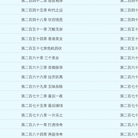
第二百四十二章 短暂相亲
第二百四十
第二百四十五章 时代之运
第二百四十
第二百四十八章 坎宫情思
第二百四十
第二百五十一章 万般无奈
第二百五十
第二百五十四章 香港美女
第二百五十
第二百五十七章危机四伏
第二百五十
第二百六十章 三个美女
第二百六十
第二百六十三章 首都探亲
第二百六十
第二百六十六章 拉开距离
第二百六十
第二百六十九章 五味杂陈
第二百七十
第二百七十二章 最后一夜
第二百七十
第二百七十五章 最后缠绵
第二百七十
第二百七十八章 一片乐土
第二百七十
第二百八十一章 打虎传奇
第二百八十
第二百八十四章 再提传奇
第二百八十