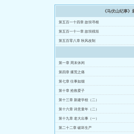
《马伏山纪事》
第五百一十四章 故坝寻根
第五百一十一章 故坝残垣
第五百零八章 秋风改制
第一章 周末休闲
第四章 撂荒之痛
第七章 往事如烟
第十章 抢救爱子
第十三章 新建学校（二）
第十六章 诗意童年（二）
第十九章 老大出事（一）
第二十二章 破坏生产