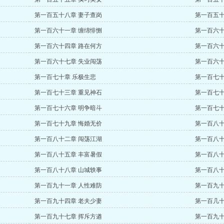
第一百五十八章 妻子查岗
第一百五十
第一百六十一章 缠绵悱恻
第一百六十
第一百六十四章 路在何方
第一百六十
第一百六十七章 失业闯荡
第一百六十
第一百七十章 乐极生悲
第一百七十
第一百七十三章 重见神石
第一百七十
第一百七十六章 明争暗斗
第一百七十
第一百七十九章 悔婚无价
第一百八十
第一百八十二章 闯荡江湖
第一百八十
第一百八十五章 丰富暑假
第一百八十
第一百八十八章 山城轶事
第一百八十
第一百九十一章 人性难防
第一百九
第一百九十四章 老夫少妻
第一百几十
第一百九十七章 挥斥方遒
第一百九十