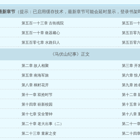
最新章节
（提示：已启用缓存技术，最新章节可能会延时显示，登录书架
第五百一十三章 古衙残院
第五百一十
第五百一十章 敛器藏心
第五百零九
第五百零七章 水路归人
第五百零六
《马伏山纪事》正文
第二章 故人相聚
第三章 开
第五章 南海军旅
第六章 惊
第八章 桐籽花开
第九章 姓
第十一章 双抢时节
第十二章 
第十四章 崭新校园
第十五章 
第十七章 安全警钟
第十八章 
第二十章 老大出事（二）
第二十一章
第二十三章 童家之变
第二十四章