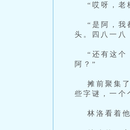
“哎呀，老板
“是阿，我都
头。四八一八
“还有这个，
阿？”
摊前聚集了不
些字谜，一个
林洛看着他