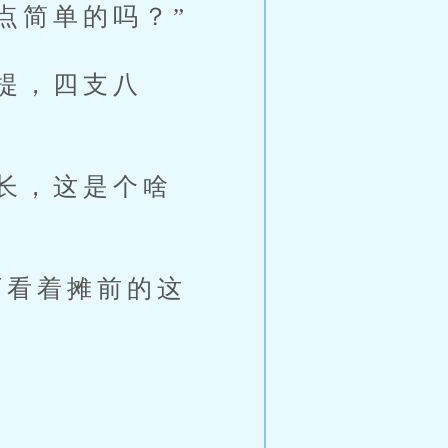
点简单的吗？”
提，四支八
长，这是个啥
看着摊前的这