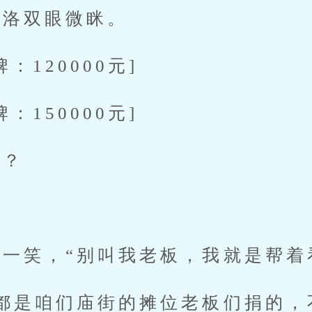
洛双眼微眯。
120000元]
150000元]
？
笑，“别叫我老板，我就是帮着
是咱们庙街的摊位老板们捐的，