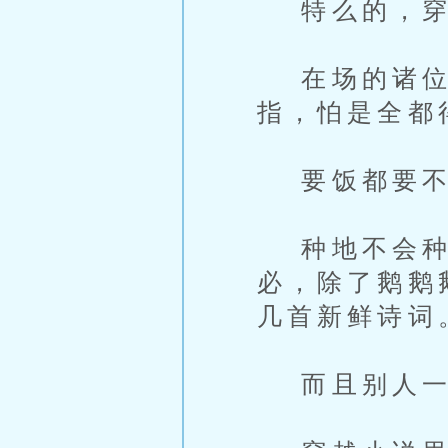
特么的，穿
在场的诸位
指，怕是全都
要饭都要不
种地不会种
必，除了鹅鹅
几首新鲜诗词
而且别人一