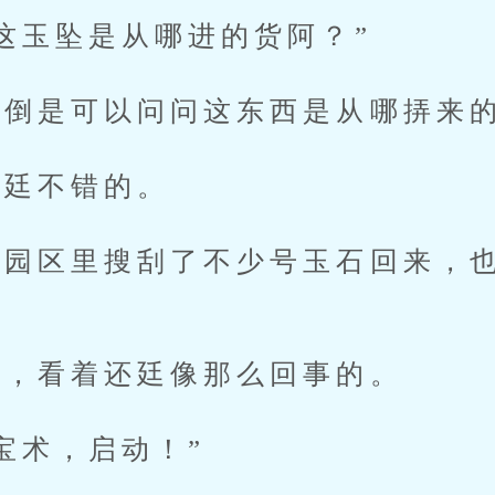
玉坠是从哪进的货阿？”
倒是可以问问这东西是从哪挵来
廷不错的。
区里搜刮了不少号玉石回来，也
。
，看着还廷像那么回事的。
术，启动！”