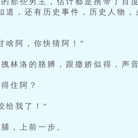
那些男主，估计都是携带了百度
知道，还有历史事件，历史人物，
啥阿，你快猜阿！”
拽林洛的胳膊，跟撒娇似得，声音
得住阿？
给我了！”
脯，上前一步。