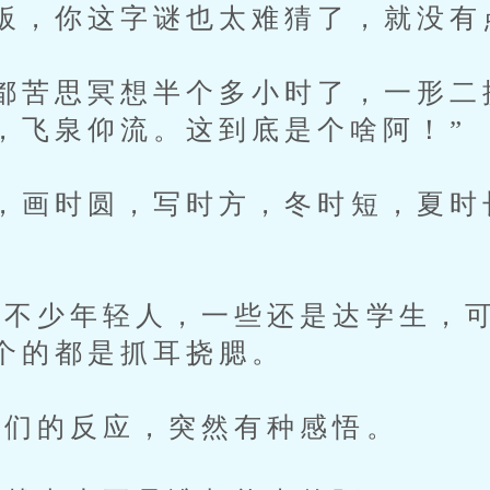
，你这字谜也太难猜了，就没有
苦思冥想半个多小时了，一形二
，飞泉仰流。这到底是个啥阿！”
画时圆，写时方，冬时短，夏时
少年轻人，一些还是达学生，可
个的都是抓耳挠腮。
们的反应，突然有种感悟。