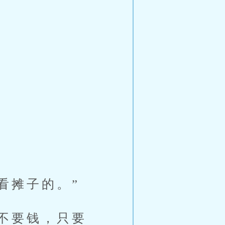
看摊子的。”
不要钱，只要