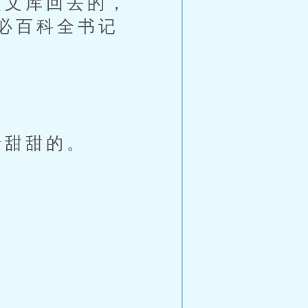
文库回去的，
必百科全书记
甜甜的。