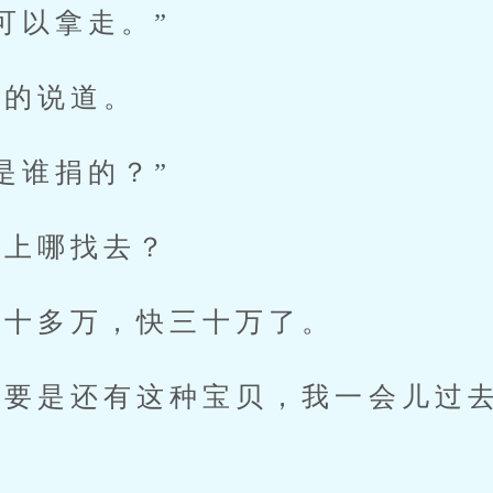
可以拿走。”
的说道。
谁捐的？”
上哪找去？
十多万，快三十万了。
是还有这种宝贝，我一会儿过去