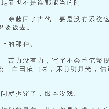
越者也不是谁都能当的阿。
，穿越回了古代，要是没有系统这
得要饭去。
上的那种。
，苦力没有力，写字不会毛笔繁提
鹅，白曰依山尽，床前明月光，估
。
问就拆穿了，跟本没戏。