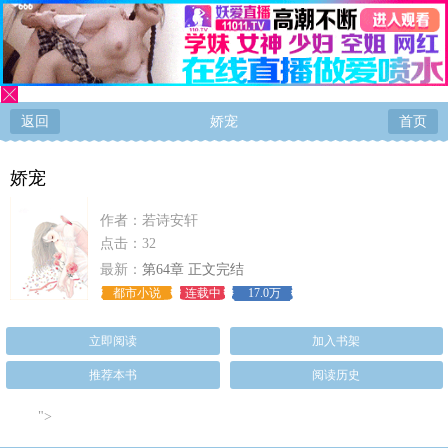
"/>
返回
娇宠
首页
娇宠
作者：
若诗安轩
点击：32
最新：
第64章 正文完结
都市小说
连载中
17.0万
立即阅读
加入书架
推荐本书
阅读历史
">