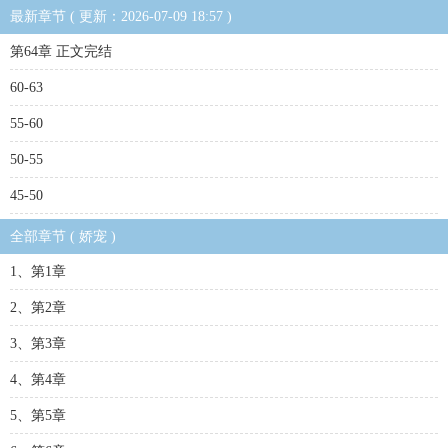
最新章节 ( 更新：2026-07-09 18:57 )
第64章 正文完结
60-63
55-60
50-55
45-50
全部章节 ( 娇宠 )
1、第1章
2、第2章
3、第3章
4、第4章
5、第5章